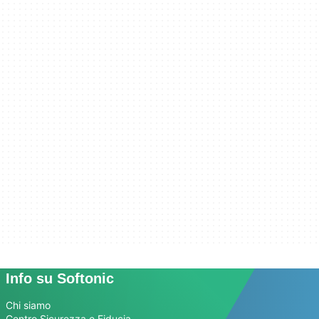
Info su Softonic
Chi siamo
Centro Sicurezza e Fiducia