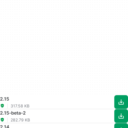
2.15
317.58 KB
2.15-beta-2
282.79 KB
2.14