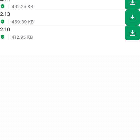
462.25 KB
2.13
459.39 KB
2.10
412.95 KB