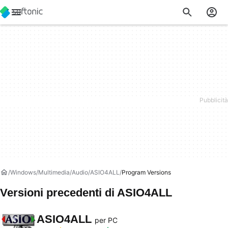
Windows
Multimedia
Audio
ASIO4ALL
Program Versions
Versioni precedenti di ASIO4ALL
ASIO4ALL
per PC