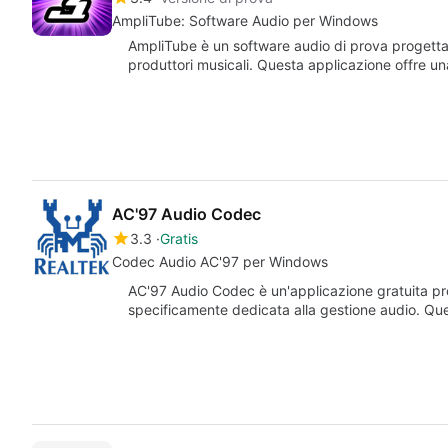
AmpliTube: Software Audio per Windows
AmpliTube è un software audio di prova progettat
produttori musicali. Questa applicazione offre 
AC'97 Audio Codec
3.3
Gratis
Codec Audio AC'97 per Windows
AC'97 Audio Codec è un'applicazione gratuita pr
specificamente dedicata alla gestione audio. Ques