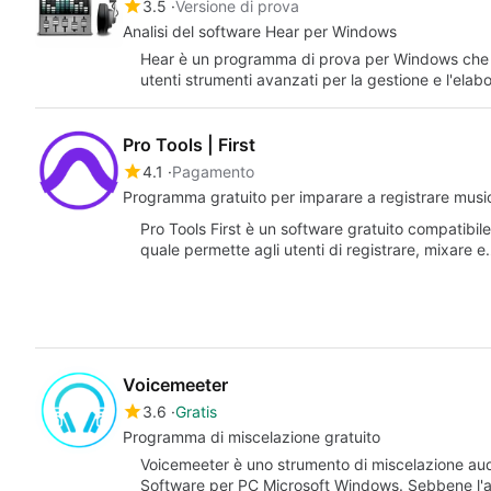
3.5
Versione di prova
Analisi del software Hear per Windows
Hear è un programma di prova per Windows che si
utenti strumenti avanzati per la gestione e l'ela
Pro Tools | First
4.1
Pagamento
Programma gratuito per imparare a registrare musi
Pro Tools First è un software gratuito compatibil
quale permette agli utenti di registrare, mixare 
Voicemeeter
3.6
Gratis
Programma di miscelazione gratuito
Voicemeeter è uno strumento di miscelazione audi
Software per PC Microsoft Windows. Sebbene l'ap