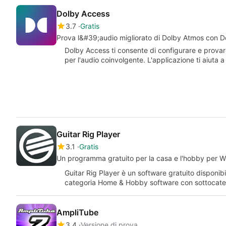
Dolby Access
3.7
Gratis
Prova l&#39;audio migliorato di Dolby Atmos con 
Dolby Access ti consente di configurare e prova
per l'audio coinvolgente. L'applicazione ti aiut
Guitar Rig Player
3.1
Gratis
Un programma gratuito per la casa e l'hobby per 
Guitar Rig Player è un software gratuito disponib
categoria Home & Hobby software con sottocate
AmpliTube
3.4
Versione di prova