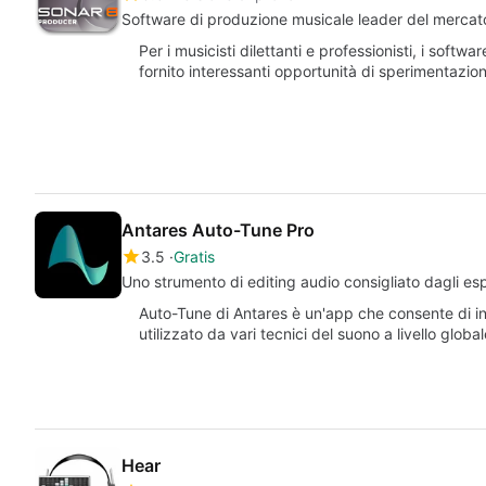
Software di produzione musicale leader del mercat
Per i musicisti dilettanti e professionisti, i sof
fornito interessanti opportunità di sperimentaz
Antares Auto-Tune Pro
3.5
Gratis
Uno strumento di editing audio consigliato dagli esp
Auto-Tune di Antares è un'app che consente di inse
utilizzato da vari tecnici del suono a livello globa
Hear