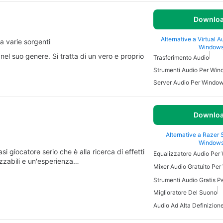
Downlo
Alternative a Virtual 
ra varie sorgenti
Window
nel suo genere. Si tratta di un vero e proprio
Trasferimento Audio
Strumenti Audio Per Wi
Server Audio Per Windo
Downlo
Alternative a Razer 
Window
 giocatore serio che è alla ricerca di effetti
Equalizzatore Audio Per
izzabili e un'esperienza…
Mixer Audio Gratuito Pe
Strumenti Audio Gratis 
Miglioratore Del Suono
Audio Ad Alta Definizio