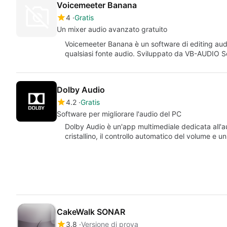
Voicemeeter Banana
4
Gratis
Un mixer audio avanzato gratuito
Voicemeeter Banana è un software di editing audi
qualsiasi fonte audio. Sviluppato da VB-AUDIO 
Dolby Audio
4.2
Gratis
Software per migliorare l'audio del PC
Dolby Audio è un'app multimediale dedicata all'au
cristallino, il controllo automatico del volume e 
CakeWalk SONAR
3.8
Versione di prova