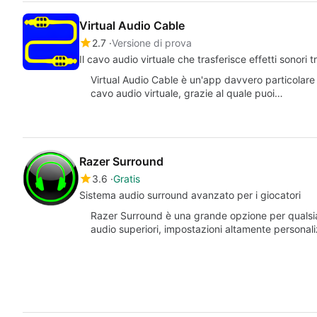
Virtual Audio Cable
2.7
Versione di prova
Il cavo audio virtuale che trasferisce effetti sonori t
Virtual Audio Cable è un'app davvero particolare 
cavo audio virtuale, grazie al quale puoi…
Razer Surround
3.6
Gratis
Sistema audio surround avanzato per i giocatori
Razer Surround è una grande opzione per qualsiasi
audio superiori, impostazioni altamente personal