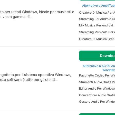
Alternative a AmpliTu
o per utenti Windows, ideale per musicisti e
Creatore Di Musica Per 
una vasta gamma di…
Streaming Per Android Gr
Mix Musica Per Android
Downlo
Alternative a AC'97 A
Window
ogettata per il sistema operativo Windows,
Pacchetto Codec Per W
to software è utile per gli utenti…
Strumenti Audio Gratis 
Editor Audio Per Window
Convertitore Audio Grat
Gestore Audio Per Wind