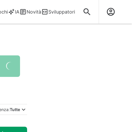
ochi
IA
Novità
Sviluppatori
enza:
Tutte