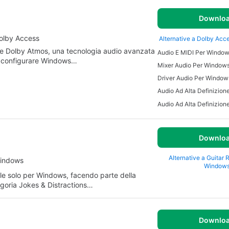
Downlo
Dolby Access
Alternative a Dolby Acc
re Dolby Atmos, una tecnologia audio avanzata
Audio E MIDI Per Windo
a a configurare Windows…
Mixer Audio Per Window
Driver Audio Per Window
Audio Ad Alta Definizion
Downlo
Alternative a Guitar 
Windows
Window
ile solo per Windows, facendo parte della
goria Jokes & Distractions…
Downlo