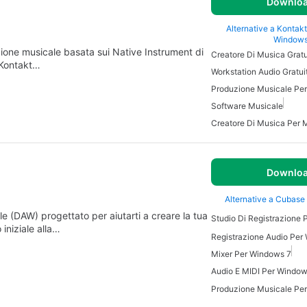
Downlo
Alternative a Kontakt
Window
zione musicale basata sui Native Instrument di
Creatore Di Musica Grat
 Kontakt…
Workstation Audio Gratui
Produzione Musicale Pe
Software Musicale
Creatore Di Musica Per 
Downlo
Alternative a Cubase
e (DAW) progettato per aiutarti a creare la tua
Studio Di Registrazione
iniziale alla…
Registrazione Audio Per
Mixer Per Windows 7
Audio E MIDI Per Windo
Produzione Musicale Pe